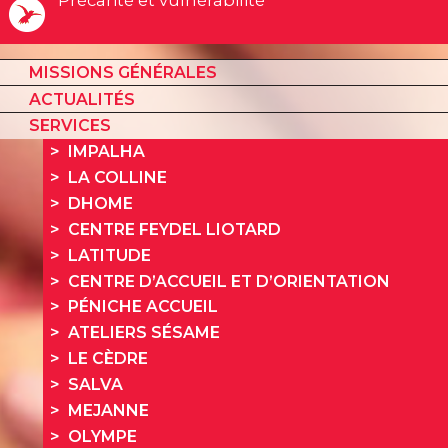
Précarité et vulnérabilité
MISSIONS GÉNÉRALES
ACTUALITÉS
SERVICES
IMPALHA
LA COLLINE
DHOME
CENTRE FEYDEL LIOTARD
LATITUDE
CENTRE D’ACCUEIL ET D’ORIENTATION
PÉNICHE ACCUEIL
ATELIERS SÉSAME
LE CÈDRE
SALVA
MEJANNE
OLYMPE