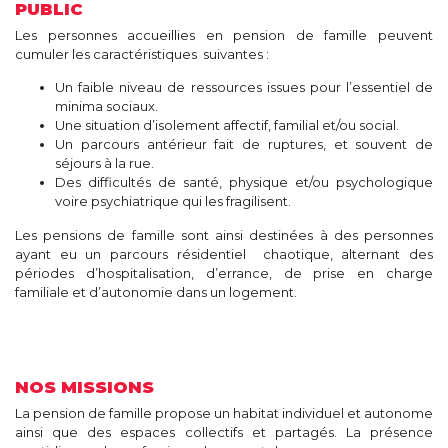
PUBLIC
Les personnes accueillies en pension
de famille peuvent
cumuler les caractéristiques
suivantes :
Un faible niveau de ressources
issues pour l’essentiel de
minima
sociaux.
Une situation d’isolement affectif,
familial et/ou social.
Un parcours antérieur fait de ruptures,
et souvent de
séjours à la rue.
Des difficultés de santé, physique
et/ou psychologique
voire psychiatrique
qui les fragilisent.
Les pensions de famille sont ainsi destinées à
des personnes
ayant eu un parcours résidentiel
chaotique, alternant des
périodes d’hospitali
sation, d’errance, de prise en charge
familiale et
d’autonomie dans un logement.
NOS MISSIONS
La pension de famille propose un habitat individuel et autonome
ainsi que des espaces collectifs et partagés. La présence