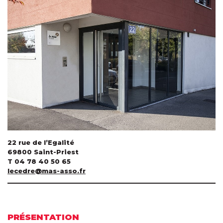
22 rue de l’Egalité
69800 Saint-Priest
T 04 78 40 50 65
lecedre@mas-asso.fr
PRÉSENTATION