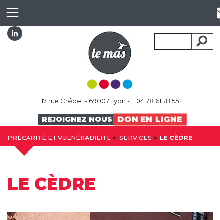
17 rue Crépet - 69007 Lyon - T 04 78 61 78 55
DON EN LIGNE
REJOIGNEZ NOUS
PRÉCARITÉ ET VULNÉRABILITÉ
SERVICES
LE CÈDRE
LE CÈDRE