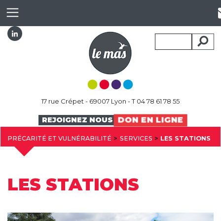
17 rue Crépet - 69007 Lyon - T 04 78 61 78 55
DON EN LIGNE
REJOIGNEZ NOUS
PRÉCARITÉ ET VULNÉRABILITÉ
SERVICES
LES STATIONS
LES STATIONS