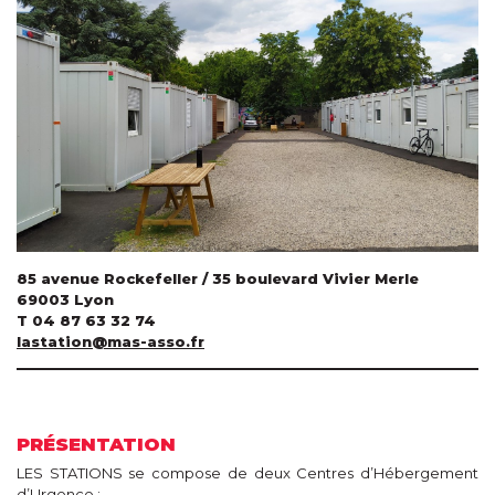
85 avenue Rockefeller / 35 boulevard Vivier Merle
69003 Lyon
T 04 87 63 32 74
lastation@mas-asso.fr
PRÉSENTATION
LES STATIONS se compose de deux Centres d’Hébergement
d’Urgence :