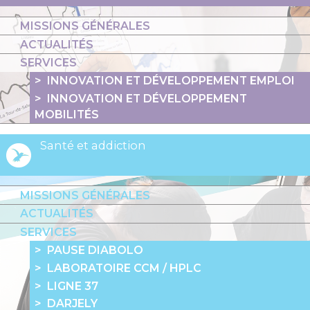
MISSIONS GÉNÉRALES
ACTUALITÉS
SERVICES
INNOVATION ET DÉVELOPPEMENT EMPLOI
INNOVATION ET DÉVELOPPEMENT
MOBILITÉS
Santé et addiction
MISSIONS GÉNÉRALES
ACTUALITÉS
SERVICES
PAUSE DIABOLO
LABORATOIRE CCM / HPLC
LIGNE 37
DARJELY