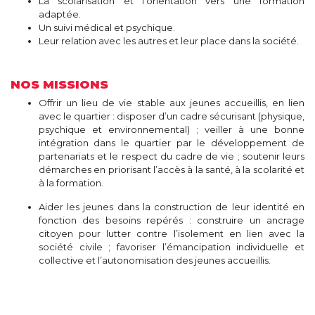
La scolarisation et l’orientation vers une formation
adaptée.
Un suivi médical et psychique.
Leur relation avec les autres et leur place dans la société.
NOS MISSIONS
Offrir un lieu de vie stable aux jeunes accueillis, en lien
avec le quartier : disposer d’un cadre sécurisant (physique,
psychique et environnemental) ; veiller à une bonne
intégration dans le quartier par le développement de
partenariats et le respect du cadre de vie ; soutenir leurs
démarches en priorisant l’accès à la santé, à la scolarité et
à la formation.
Aider les jeunes dans la construction de leur identité en
fonction des besoins repérés : construire un ancrage
citoyen pour lutter contre l’isolement en lien avec la
société civile ; favoriser l’émancipation individuelle et
collective et l’autonomisation des jeunes accueillis.