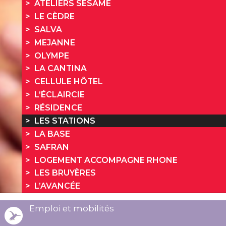
ATELIERS SÉSAME
LE CÈDRE
SALVA
MEJANNE
OLYMPE
LA CANTINA
CELLULE HÔTEL
L’ÉCLAIRCIE
RÉSIDENCE
LES STATIONS
LA BASE
SAFRAN
LOGEMENT ACCOMPAGNE RHONE
LES BRUYÈRES
L’AVANCÉE
Emploi et mobilités