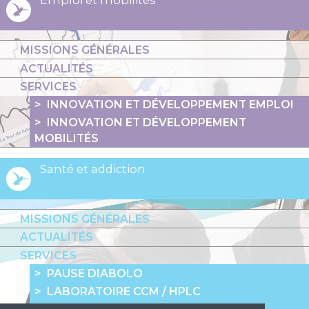
Emploi et mobilités
MISSIONS GÉNÉRALES
ACTUALITÉS
SERVICES
INNOVATION ET DÉVELOPPEMENT EMPLOI
INNOVATION ET DÉVELOPPEMENT
MOBILITÉS
Santé et addiction
MISSIONS GÉNÉRALES
ACTUALITÉS
SERVICES
PAUSE DIABOLO
LABORATOIRE CCM / HPLC
LIGNE 37