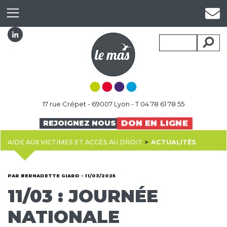
17 rue Crépet - 69007 Lyon - T 04 78 61 78 55
DON EN LIGNE
REJOIGNEZ NOUS
AIDE AUX VICTIMES ET ACCÈS AU DROIT
ACTUALITÉS
PAR BERNADETTE GIARD - 11/03/2025
11/03 : JOURNÉE
NATIONALE