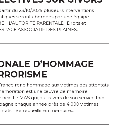
rtir du 23/10/2025 plusieurs interventions
matiques seront abordées par une équipe
MME : L’AUTORITÉ PARENTALE : Droits et
. ESPACE ASSOCIATIF DES PLAINES...
TIONALE D’HOMMAGE
ERRORISME
a France rend hommage aux victimes des attentats
mmémoration est une œuvre de mémoire
associe Le MAS qui, au travers de son service Info-
mpagne chaque année près de 4 000 victimes
ntats. Se recueillir en mémoire...