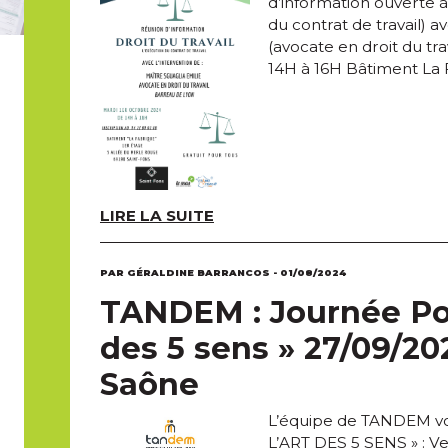
d’information ouverte à t
du contrat de travail) 
(avocate en droit du tr
14H à 16H Bâtiment La F
LIRE LA SUITE
PAR GÉRALDINE BARRANCOS - 01/08/2024
TANDEM : Journée Por
des 5 sens » 27/09/20
Saône
L’équipe de TANDEM vo
L’ART DES 5 SENS » : 