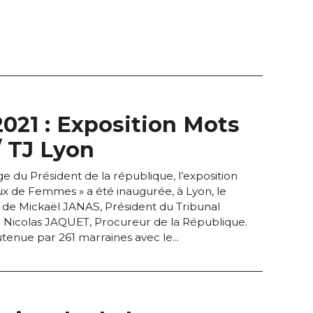
2021 : Exposition Mots
 TJ Lyon
e du Président de la république, l’exposition
ux de Femmes » a été inaugurée, à Lyon, le
e de Mickaël JANAS, Président du Tribunal
de Nicolas JAQUET, Procureur de la République.
utenue par 261 marraines avec le...