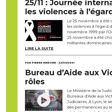
25/11 : Journée intern
les violences à l’éga
Le 25 novembre a été d
les violences à l’égard
novembre 1999 par l’Or
25 novembre a été choi
militantes dominicaines
LIRE LA SUITE
PAR PIERRE MERCIER - 22/03/2021
Bureau d’Aide aux Vic
rôles
Le Ministère de la Just
Bureaux d’Aide aux Vict
Judiciaires. A Lyon, l
des permanences au sei