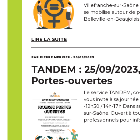
Villefranche-sur-Saôn
se mobilise autour de p
Belleville-en-Beaujolais
LIRE LA SUITE
PAR PIERRE MERCIER - 20/09/2023
TANDEM : 25/09/2023, 
Portes-ouvertes
Le service TANDEM, co-
vous invite à sa journé
-12h30 / 14h-17h Dans s
sur-Saône. Ouvert à tou
professionnels pour info