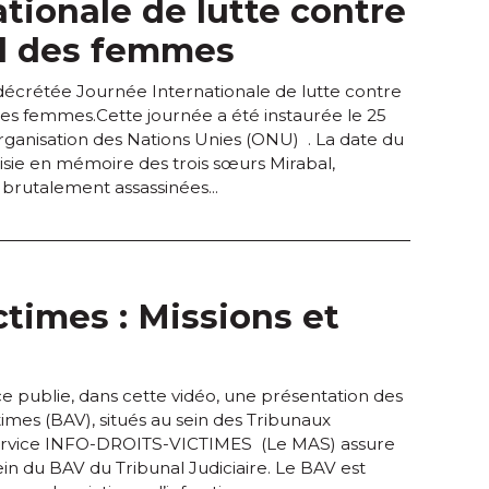
ationale de lutte contre
rd des femmes
écrétée Journée Internationale de lutte contre
 des femmes.Cette journée a été instaurée le 25
ganisation des Nations Unies (ONU) . La date du
sie en mémoire des trois sœurs Mirabal,
 brutalement assassinées...
times : Missions et
ice publie, dans cette vidéo, une présentation des
imes (BAV), situés au sein des Tribunaux
e service INFO-DROITS-VICTIMES (Le MAS) assure
n du BAV du Tribunal Judiciaire. Le BAV est