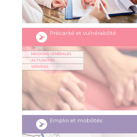
Précarité et vulnérabilité
MISSIONS GÉNÉRALES
ACTUALITÉS
SERVICES
Emploi et mobilités