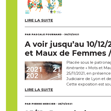
LIRE LA SUITE
PAR PASCALE FOURNAND - 30/11/2021
A voir jusqu’au 10/12/
et Maux de Femmes /
Placée sous le patronag
itinérante « Mots et Ma
25/11/2021, en présenc
Judiciaire de Lyon et 
Cette exposition est so
LIRE LA SUITE
PAR PIERRE MERCIER - 25/11/2021