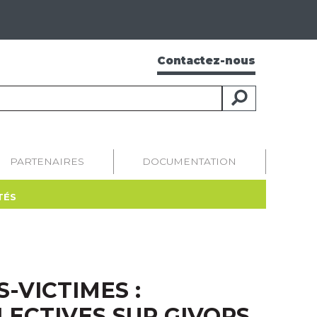
Contactez-nous
PARTENAIRES
DOCUMENTATION
TÉS
-VICTIMES :
LECTIVES SUR GIVORS