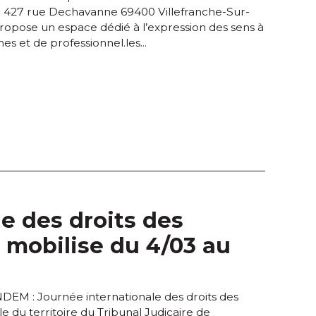
: 427 rue Dechavanne 69400 Villefranche-Sur-
ropose un espace dédié à l’expression des sens à
es et de professionnel.les...
e des droits des
mobilise du 4/03 au
 : Journée internationale des droits des
 du territoire du Tribunal Judicaire de