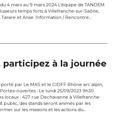
e du 4 mars au 9 mars 2024 L’équipe de TANDEM
lusieurs temps forts à Villefranche-sur-Saône,
, Tarare et Anse. Information / Rencontre...
participez à la journée
porté par Le MAS et le CIDFF Rhône arc alpin,
e Portes-ouvertes : Le lundi 25/09/2023 9h30
es locaux : 427 rue Dechavanne à Villefranche-
t public, des stands seront animés par les
rmer sur les missions et les actions du...