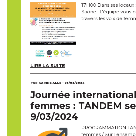
17H00 Dans ses locaux 
Saône. L’équipe vous p
travers les voix de femm
LIRE LA SUITE
PAR KARINE ALLE - 05/03/2024
Journée international
femmes : TANDEM se 
9/03/2024
PROGRAMMATION TANDEM
femmes / Sur l’ensemble