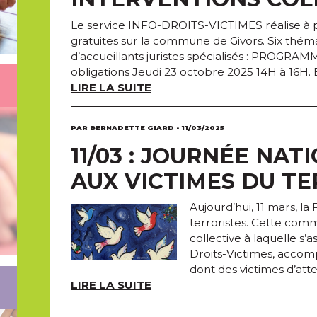
Le service INFO-DROITS-VICTIMES réalise à pa
gratuites sur la commune de Givors. Six thé
d’accueillants juristes spécialisés : PROGRA
obligations Jeudi 23 octobre 2025 14H à 16H
LIRE LA SUITE
PAR BERNADETTE GIARD - 11/03/2025
11/03 : JOURNÉE NA
AUX VICTIMES DU T
Aujourd’hui, 11 mars, l
terroristes. Cette co
collective à laquelle s’
Droits-Victimes, acco
dont des victimes d’atte
LIRE LA SUITE