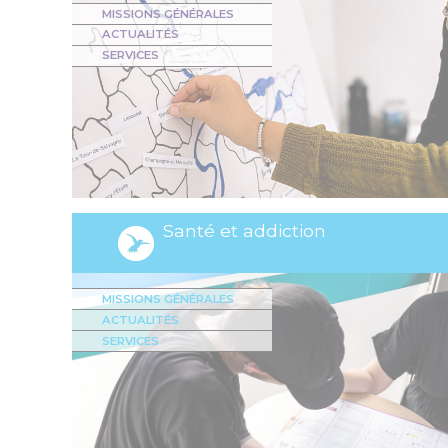
MISSIONS GÉNÉRALES
ACTUALITÉS
SERVICES
Santé et addiction
MISSIONS GÉNÉRALES
ACTUALITÉS
SERVICES