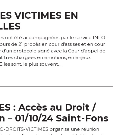
ES VICTIMES EN
LLES
iles ont été accompagnées par le service INFO-
rs de 21 procès en cour d’assises et en cour
e d’un protocole signé avec la Cour d’appel de
nt très chargées en émotions, en enjeux
Elles sont, le plus souvent,...
 : Accès au Droit /
 – 01/10/24 Saint-Fons
NFO-DROITS-VICTIMES organise une réunion