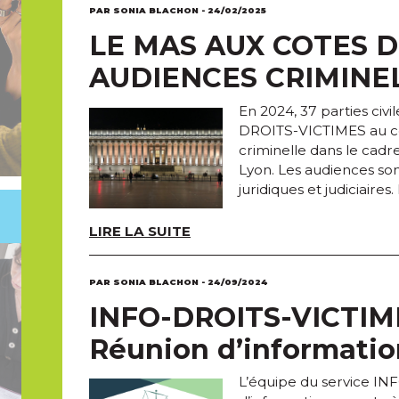
PAR SONIA BLACHON - 24/02/2025
LE MAS AUX COTES D
AUDIENCES CRIMINE
En 2024, 37 parties civ
DROITS-VICTIMES au cou
criminelle dans le cadr
Lyon. Les audiences so
juridiques et judiciaires. 
LIRE LA SUITE
PAR SONIA BLACHON - 24/09/2024
INFO-DROITS-VICTIMES
Réunion d’information
L’équipe du service I