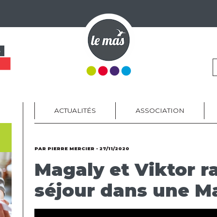
S
ACTUALITÉS
ASSOCIATION
PAR PIERRE MERCIER - 27/11/2020
Magaly et Viktor r
séjour dans une M