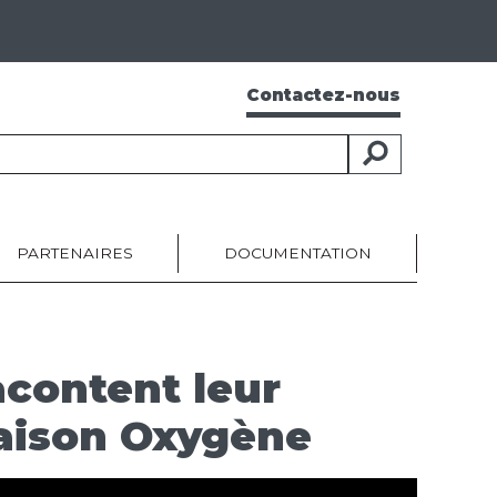
Contactez-nous
PARTENAIRES
DOCUMENTATION
acontent leur
aison Oxygène