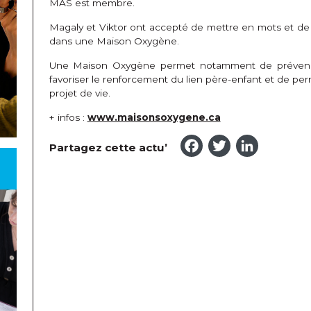
MAS est membre.
Magaly et Viktor ont accepté de mettre en mots et de p
dans une Maison Oxygène.
Une Maison Oxygène permet notamment de prévenir l’i
favoriser le renforcement du lien père-enfant et de pe
projet de vie.
+ infos :
www.maisonsoxygene.ca
Faceboo
Twitte
Link
Partagez cette actu’