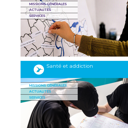
MISSIONS GÉNÉRALES
ACTUALITÉS
SERVICES
Santé et addiction
MISSIONS GÉNÉRALES
ACTUALITÉS
SERVICES