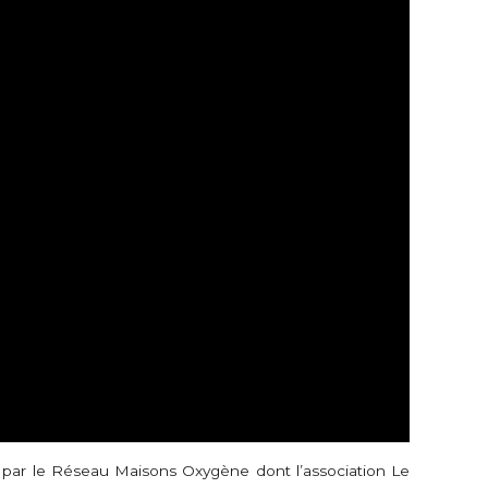
e par le Réseau Maisons Oxygène dont l’association Le