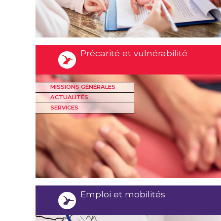
Précarité et vulnérabilité
MISSIONS GÉNÉRALES
ACTUALITÉS
SERVICES
Emploi et mobilités