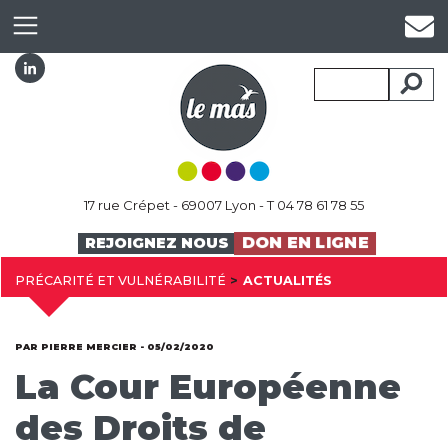
17 rue Crépet - 69007 Lyon - T 04 78 61 78 55
DON EN LIGNE
REJOIGNEZ NOUS
PRÉCARITÉ ET VULNÉRABILITÉ
ACTUALITÉS
PAR PIERRE MERCIER - 05/02/2020
La Cour Européenne
des Droits de