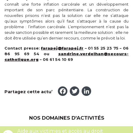
connaît une forte inflation carcérale et un développement
important de son parc pénitentiaire. La construction de
nouvelles prisons n’est pas la solution car elle ne s’attaque
qu’aux symptômes alors qu’il faut s’attaquer à la cause du
problème : l’inflation carcérale. L’emprisonnement n’est pas la
seule sanction possible et rarement la meilleure solution : elle ne
doit être utilisée qu’en dernier recours, comme le prévoit la loi.
Contact presse:
farapej
@farapej.fr
– 01 55 25 23 75 – 06
86 95 69 54 ou
sandrine.verdelhan@secours-
catholique.org
– 06 61 54 10 69
Facebook
Twitter
LinkedI
Partagez cette actu’
NOS DOMAINES D'ACTIVITÉS
Aide aux victimes et accès au droit