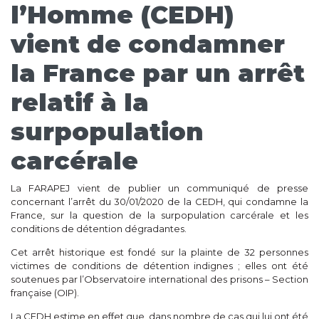
l’Homme (CEDH)
vient de condamner
la France par un arrêt
relatif à la
surpopulation
carcérale
La FARAPEJ vient de publier un communiqué de presse
concernant l’arrêt du 30/01/2020 de la CEDH, qui condamne la
France, sur la question de la surpopulation carcérale et les
conditions de détention dégradantes.
Cet arrêt historique est fondé sur la plainte de 32 personnes
victimes de conditions de détention indignes ; elles ont été
soutenues par l’Observatoire international des prisons – Section
française (OIP).
La CEDH estime en effet que, dans nombre de cas qui lui ont été