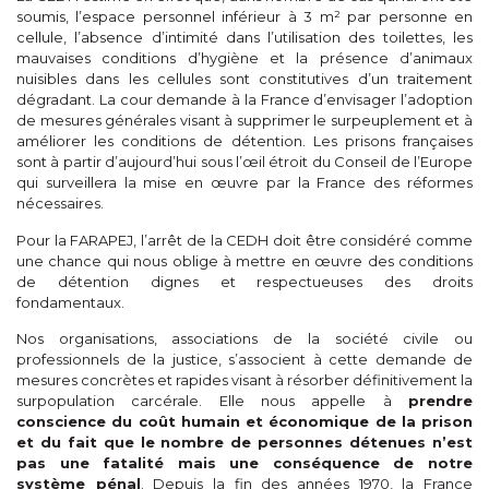
soumis, l’espace personnel inférieur à 3 m² par personne en
cellule, l’absence d’intimité dans l’utilisation des toilettes, les
mauvaises conditions d’hygiène et la présence d’animaux
nuisibles dans les cellules sont constitutives d’un traitement
dégradant. La cour demande à la France d’envisager l’adoption
de mesures générales visant à supprimer le surpeuplement et à
améliorer les conditions de détention. Les prisons françaises
sont à partir d’aujourd’hui sous l’œil étroit du Conseil de l’Europe
qui surveillera la mise en œuvre par la France des réformes
nécessaires.
Pour la FARAPEJ, l’arrêt de la CEDH doit être considéré comme
une chance qui nous oblige à mettre en œuvre des conditions
de détention dignes et respectueuses des droits
fondamentaux.
Nos organisations, associations de la société civile ou
professionnels de la justice, s’associent à cette demande de
mesures concrètes et rapides visant à résorber définitivement la
surpopulation carcérale. Elle nous appelle à
prendre
conscience du coût humain et économique de la prison
et du fait que le nombre de personnes détenues n’est
pas une fatalité mais une conséquence de notre
système pénal
. Depuis la fin des années 1970, la France