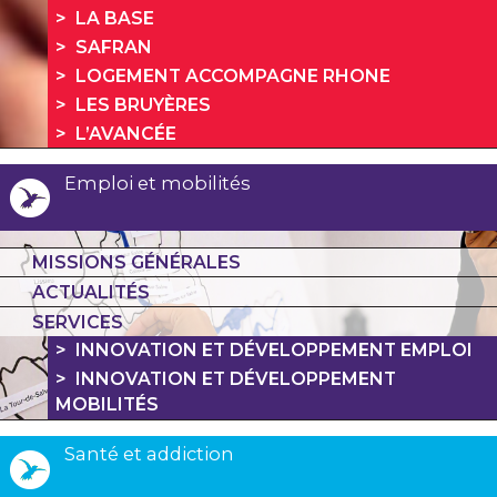
LA BASE
SAFRAN
LOGEMENT ACCOMPAGNE RHONE
LES BRUYÈRES
L’AVANCÉE
Emploi et mobilités
MISSIONS GÉNÉRALES
ACTUALITÉS
SERVICES
INNOVATION ET DÉVELOPPEMENT EMPLOI
INNOVATION ET DÉVELOPPEMENT
MOBILITÉS
Santé et addiction