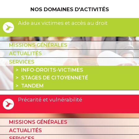
NOS DOMAINES D'ACTIVITÉS
Aide aux victimes et accès au droit
MISSIONS GÉNÉRALES
ACTUALITÉS
SERVICES
INFO-DROITS-VICTIMES
STAGES DE CITOYENNETÉ
TANDEM
Précarité et vulnérabilité
MISSIONS GÉNÉRALES
ACTUALITÉS
SERVICES