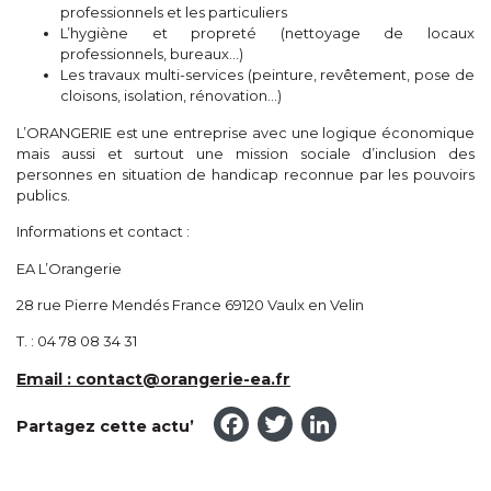
professionnels et les particuliers
L’hygiène et propreté (nettoyage de locaux
professionnels, bureaux…)
Les travaux multi-services (peinture, revêtement, pose de
cloisons, isolation, rénovation…)
L’ORANGERIE est une entreprise avec une logique économique
mais aussi et surtout une mission sociale d’inclusion des
personnes en situation de handicap reconnue par les pouvoirs
publics.
Informations et contact :
EA L’Orangerie
28 rue Pierre Mendés France 69120 Vaulx en Velin
T. : 04 78 08 34 31
Email : contact@orangerie-ea.fr
Facebook
Twitter
LinkedI
Partagez cette actu’