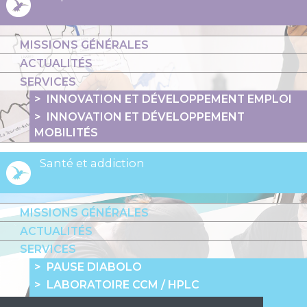
MISSIONS GÉNÉRALES
ACTUALITÉS
SERVICES
INNOVATION ET DÉVELOPPEMENT EMPLOI
INNOVATION ET DÉVELOPPEMENT
MOBILITÉS
Santé et addiction
MISSIONS GÉNÉRALES
ACTUALITÉS
SERVICES
PAUSE DIABOLO
LABORATOIRE CCM / HPLC
LIGNE 37