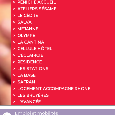
PÉNICHE ACCUEIL
ATELIERS SÉSAME
LE CÈDRE
SALVA
MEJANNE
OLYMPE
LA CANTINA
CELLULE HÔTEL
L’ÉCLAIRCIE
RÉSIDENCE
LES STATIONS
LA BASE
SAFRAN
LOGEMENT ACCOMPAGNE RHONE
LES BRUYÈRES
L’AVANCÉE
Emploi et mobilités