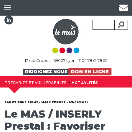
17 rue Crépet - 69007 Lyon - T 04 78 61 78 55
DON EN LIGNE
REJOIGNEZ NOUS
PRÉCARITÉ ET VULNÉRABILITÉ
ACTUALITÉS
PAR ETIENNE PRIME / MARC TESSIER - 03/06/2021
Le MAS / INSERLY
Prestal : Favoriser