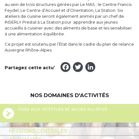
au sein de trois structures gérées par Le MAS : le Centre Francis
Feydel, Le Centre d’Accueil et d’Orientation, La Station. Six
ateliers de cuisine seront également animés par un chef de
INSERLY Prestal à La Station pour apprendre aux jeunes
accueillis à cuisiner avec des aliments de base et les sensibiliser
à une alimentation équilibrée.
Ce projet est soutenu par l’État dans le cadre du plan de relance
Auvergne Rhône-Alpes.
Facebook
Twitter
LinkedI
Partagez cette actu’
NOS DOMAINES D'ACTIVITÉS
Aide aux victimes et accès au droit
MISSIONS GÉNÉRALES