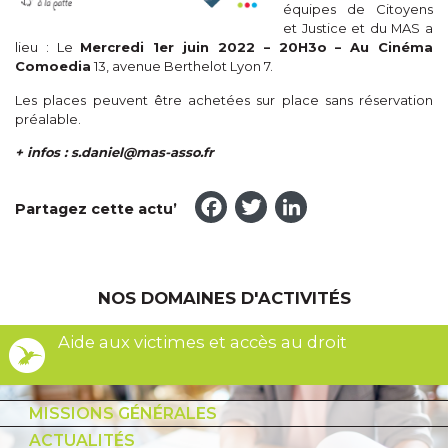
équipes de Citoyens
et Justice et du MAS a
lieu : Le
Mercredi 1er juin 2022 – 20H3o – Au Cinéma
Comoedia
13, avenue Berthelot Lyon 7.
Les places peuvent être achetées sur place sans réservation
préalable.
+ infos : s.daniel@mas-asso.fr
Facebook
Twitter
LinkedI
Partagez cette actu’
NOS DOMAINES D'ACTIVITÉS
Aide aux victimes et accès au droit
MISSIONS GÉNÉRALES
ACTUALITÉS