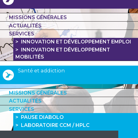
MISSIONS GÉNÉRALES
ACTUALITÉS
SERVICES
INNOVATION ET DÉVELOPPEMENT EMPLOI
INNOVATION ET DÉVELOPPEMENT
MOBILITÉS
Santé et addiction
MISSIONS GÉNÉRALES
ACTUALITÉS
SERVICES
PAUSE DIABOLO
LABORATOIRE CCM / HPLC
LIGNE 37