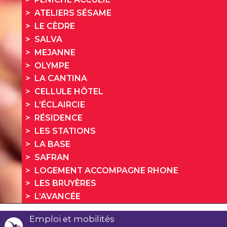
ATELIERS SÉSAME
LE CÈDRE
SALVA
MEJANNE
OLYMPE
LA CANTINA
CELLULE HÔTEL
L’ÉCLAIRCIE
RÉSIDENCE
LES STATIONS
LA BASE
SAFRAN
LOGEMENT ACCOMPAGNE RHONE
LES BRUYÈRES
L’AVANCÉE
Emploi et mobilités