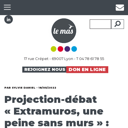
17 rue Crépet - 69007 Lyon - T 04 78 61 78 55
DON EN LIGNE
REJOIGNEZ NOUS
PAR SYLVIE DANIEL - 18/05/2022
Projection-débat
« Extramuros, une
peine sans murs » :