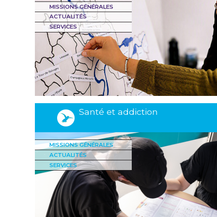
MISSIONS GÉNÉRALES
ACTUALITÉS
SERVICES
Santé et addiction
MISSIONS GÉNÉRALES
ACTUALITÉS
SERVICES