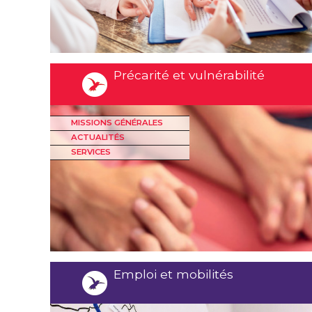
Précarité et vulnérabilité
MISSIONS GÉNÉRALES
ACTUALITÉS
SERVICES
Emploi et mobilités