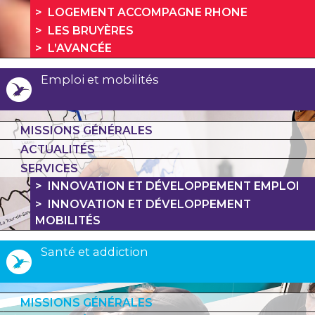
LOGEMENT ACCOMPAGNE RHONE
LES BRUYÈRES
L’AVANCÉE
Emploi et mobilités
MISSIONS GÉNÉRALES
ACTUALITÉS
SERVICES
INNOVATION ET DÉVELOPPEMENT EMPLOI
INNOVATION ET DÉVELOPPEMENT
MOBILITÉS
Santé et addiction
MISSIONS GÉNÉRALES